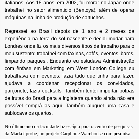
italianos. Aos 18 anos, em 2002, fui morar no Japão onde
trabalhei no setor alimentício (Bentoya), além de operar
máquinas na linha de produção de cartuchos.
Regressei ao Brasil depois de 1 ano e 2 meses da
experiência na terra do sol nascente e decidi mudar para
Londres onde fiz os mais diversos tipos de trabalho para o
meu sustento: trabalhei com faxinas, cafés, eventos, bares,
limpando parques.. Enquanto eu estudava Administração
com ênfase em Marketing em West London College eu
trabalhava com eventos, fazia tudo que tinha para fazer,
ajudava a coordenar, recepcionar os convidados,
garçonete, fazia cocktails. Também tentei importar polpas
de frutas do Brasil para a Inglaterra quando ainda não era
possível comprá-las aqui. Também aluguel uma casa e
sublocava os quartos.
No último ano da faculdade fiz estágio para o centro de pesquisas
da Market probe, no projeto Carphone Warehouse com pesquisa