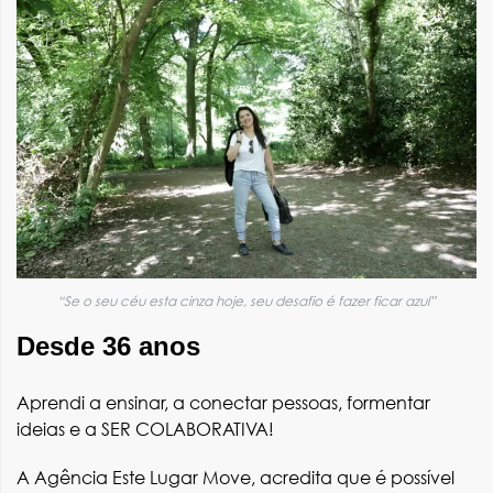
“Se o seu céu esta cinza hoje, seu desafio é fazer ficar azul”
Desde 36 anos
Aprendi a ensinar, a conectar pessoas, formentar
ideias e a SER COLABORATIVA!
A Agência Este Lugar Move
, acredita que é possível