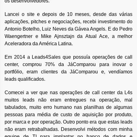
os desenvolvedores.
Lancei o site e depois de 10 meses, desde das várias
aplicações, pitches e negociações, recebi investimento do
Antonio Botelho, Luiz Neves da Gávea Angels. E do Pedro
Waengertner e Mike Ajnsztajn da Atual Ace, a melhor
Aceleradora da América Latina.
Em 2014 a Leads4Sales que possuía operações de call
center, comprou 70% da JáComparou para inovar o
portfólio, eram clientes da JáComparou e, vendíamos
leads qualificados.
Comecei a ver que nas operações de call center da L4s
muitos leads não eram entregues na operação, mal
tabulados, muito erro humano nas planilhas de algumas
pessoas para média de custo de aquisição por produto,
por marca e por operação. Outro ponto era que estas leads
não eram retrabalhadas. Desenvolvi métodos com minha
equipe de TI para implantar no banco de dados e