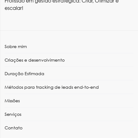
Profissão em gestão estratégica: Criar, Otimizar e
escalar!
Sobre mim
Criações e desenvolvimento
Duração Estimada
Métodos para tracking de leads end-to-end
Missões
Serviços
Contato