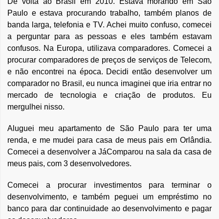
De volta ao Brasil em 2010. Estava morando em São
Paulo e estava procurando trabalho, também planos de
banda larga, telefonia e TV. Achei muito confuso, comecei
a perguntar para as pessoas e eles também estavam
confusos. Na Europa, utilizava comparadores. Comecei a
procurar comparadores de preços de serviços de Telecom,
e não encontrei na época. Decidi então desenvolver um
comparador no Brasil, eu nunca imaginei que iria entrar no
mercado de tecnologia e criação de produtos. Eu
mergulhei nisso.
Aluguei meu apartamento de São Paulo para ter uma
renda, e me mudei para casa de meus pais em Orlândia.
Comecei a desenvolver a JáComparou na sala da casa de
meus pais, com 3 desenvolvedores.
Comecei a procurar investimentos para terminar o
desenvolvimento, e também peguei um empréstimo no
banco para dar continuidade ao desenvolvimento e pagar