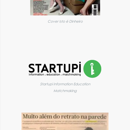
Cover Isto é Dinheiro
Startupi Information Education
Matchmaking